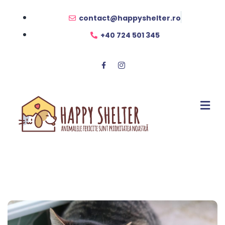
contact@happyshelter.ro
+40 724 501 345